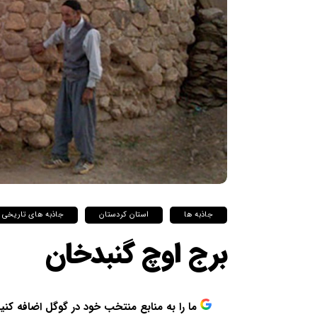
جاذبه ها
استان کردستان
جاذبه های تاریخی
برج اوچ گنبدخان
ما را به منابع منتخب خود در گوگل اضافه کنی