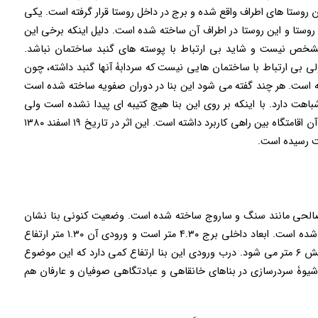
 روستا های اطراف واقع شده و برج در داخل روستا قرار گرفته است. یکی
وستا و این روستا در اطراف آن ساخته شده است. دلیل اینکه برخی این
 مشخص نیست و شاید بی ارتباط با پوسته های گنبد ساختمان نباشد.
ی بی ارتباط با ساختمان هایی نیست که سردابۀ آنها گنبد داشته، چون
شته است. هر چند گفته می شود این بنا در دوران صفویه ساخته شده است
اهت دارد. با اینکه بر روی این بنا هیچ کتیبه ای پیدا نشده است ولی
احتمال می دهند که این بنا به عنوان آرامگاه و یا قبل از آن اقامتگاه بین راهی کاربرد داشته است. این اثر در تاریخ ۱۹ اسفند ۱۳۸۰
 مصالحی مانند سنگ و ساروج ساخته شده است. وضعیت کنونی بنا نشان
می دهد که سقف آن نیز با گنبدی از سنگ لاشه ای بنا شده است. ابعاد داخلی برج ۴.۳۰ متر است و ورودی آن ۱.۳۰ متر ارتفاع
دارد، عرض دیواره های سنگی آن ۹۰ سانتی متر و ارتفاعش ۶ متر می شود. درب ورودی این بنا ارتفاع کمی دارد که این موضوع
یوۀ سردرسازی در بناهای خانقاهی و عبادتگاهی صوفیان و عارفان هم