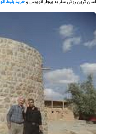
آسان ترین روش سفر به بیجار اتوبوس و
خرید بلیط ات