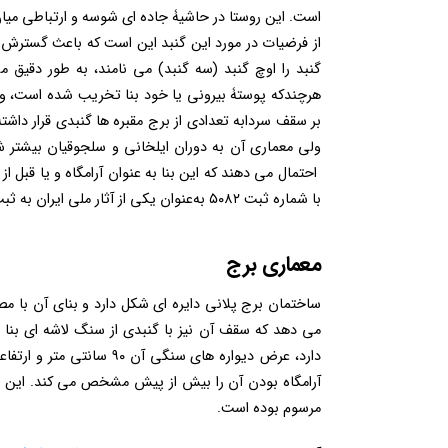
است. این روستا در حاشیۀ جاده ای شوسه و ارتباطی میان
از فرضیات در مورد این گنبد این است که باعث گسترش ر
گنبد را اوچ گنبد (سه گنبد) می نامند، به طور دقیق
هرچندکه پوستۀ بیرونی یا خود بنا تخریب شده است، ول
بر سقف سردابه تعدادی از برج مقبره ها گنبدی قرار دا
ولی معماری آن به دوران ایلخانی و سلجوقیان بیشتر شب
با شماره ثبت ۵۰۸۲ به‌عنوان یکی از آثار ملی ایران به ثبت رسیده است.
معماری برج
ساختمان برج پلانی دایره ای شکل دارد و بنای آن با
آرامگاه بودن آن را بیش از پیش مشخص می کند. این ش
مرسوم بوده است.