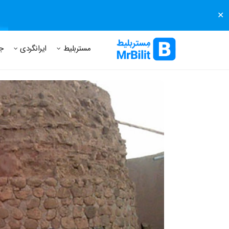
✕
مستر بلیط
مجله مستر بلیط
درباره مستر بلیط
پرسش های
مستربلیط
ایرانگردی
ج