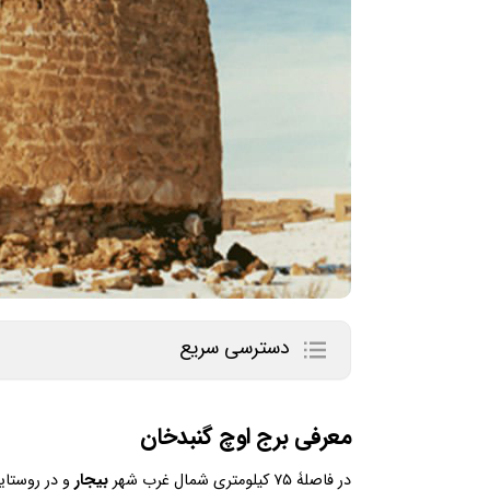
دسترسی سریع
معرفی برج اوچ گنبدخان
در فاصلۀ ۷۵ کیلومتری شمال غرب شهر
بیجار
و در روستای