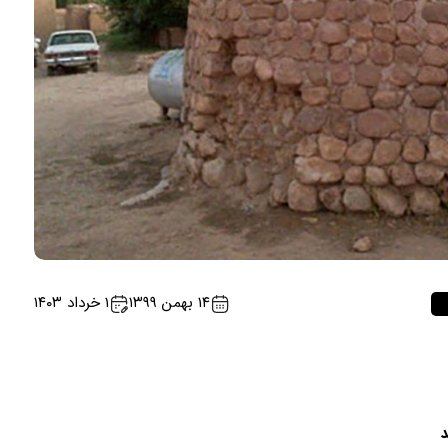
۱۴ بهمن ۱۳۹۹
۱ خرداد ۱۴۰۳
د