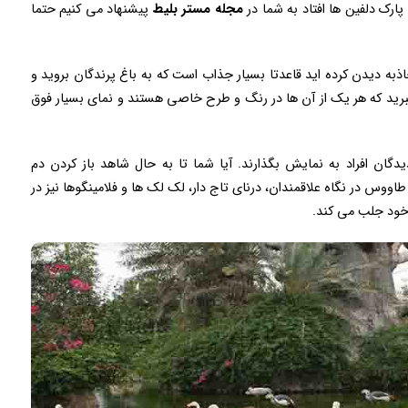
ارک دلفین ها افتاد به شما در
مجله مستر بلیط
پیشنهاد می کنیم حتما
ذبه دیدن کرده اید قاعدتا بسیار جذاب است که به باغ پرندگان بروید و
 و لذت ببرید که هر یک از آن ها در رنگ و طرح خاصی هستند و نمای بسیار فوق
یدگان افراد به نمایش بگذارند. آیا شما تا به حال شاهد باز کردن دم
اووس در نگاه علاقمندان، درنای تاج دار، لک لک ها و فلامینگوها نیز در
 خود جلب می کند.