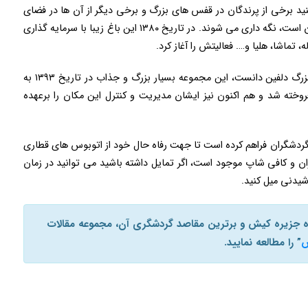
ید برخی از پرندگان در قفس های بزرگ و برخی دیگر از آن ها در فضای
باز محیط که شبیه سازی شده به زیستگاه واقعی پرندگان است، نگه داری می شوند. در تاریخ ۱۳۸۰ این باغ زیبا با سرمایه گذاری
تماشا، هلیا و…. فعالیتش را آغاز کرد.
باغ پرندگان کیش را می توان زیر مجموعه ای از پارک بزرگ دلفین دانست، این مجموعه بسیار بزرگ و جذاب در تاریخ ۱۳۹۳ به
ته شد و هم اکنون نیز ایشان مدیریت و کنترل این مکان را برعهده
ی گردشگران فراهم کرده است تا جهت رفاه حال خود از اتوبوس های قطاری
ان و کافی شاپ موجود است، اگر تمایل داشته باشید می توانید در زمان
شیدنی میل کنید.
اره جزیره کیش و برترین مقاصد گردشگری آن، مجموعه مقالات
” را مطالعه نمایید.