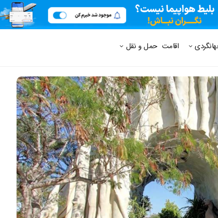
 متداول
هانگردی
اقامت
حمل و نقل