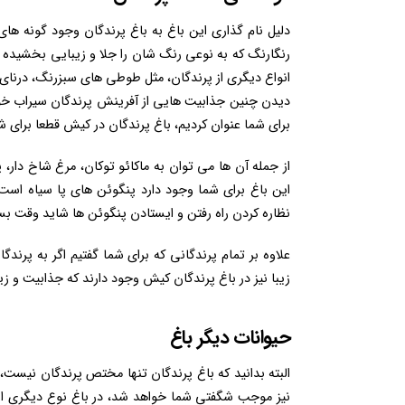
دلیل نام گذاری این باغ به باغ پرندگان وجود گونه های
رنگارنگ که به نوعی رنگ شان را جلا و زیبایی بخشیده ان
انواع دیگری از پرندگان، مثل طوطی های سبزرنگ، درنای
دیدن چنین جذابیت هایی از آفرینش پرندگان سیراب خواهد 
برای شما عنوان کردیم، باغ پرندگان در کیش قطعا برای
از جمله آن ها می توان به ماکائو توکان، مرغ شاخ دار، 
این باغ برای شما وجود دارد پنگوئن های پا سیاه است،
نظاره کردن راه رفتن و ایستادن پنگوئن ها شاید وقت بسیا
علاوه بر تمام پرندگانی که برای شما گفتیم اگر به پرند
زیبا نیز در باغ پرندگان کیش وجود دارند که جذابیت و زیب
حیوانات دیگر باغ
البته بدانید که باغ پرندگان تنها مختص پرندگان نیست،
نیز موجب شگفتی شما خواهد شد، در باغ نوع دیگری از ت