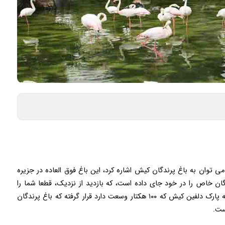
ی توان به باغ پرندگان کیش اشاره کرد، این باغ فوق العاده در جزیره
ختلف از انواع پرندگان خاص را در خود جای داده است، که بازدید از نزدیک، قطعا شما را
شگفت زده خواهد کرد. باغ پرندگان در اصل در مجموعه پارک دلفین کیش که ۱۰۰ هکتار وسعت دارد قرار گرفته که باغ پرندگان