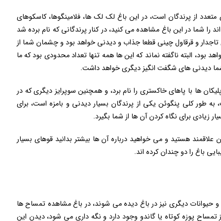
 متعدد از پرندگان است، در این باغ لک لک ها، فلامینگوها، کاسکوهای
د را شما در این باغ مشاهده می کنید، در کنار پرندگانی که نام برده شد
 تاجدار و قرقاول چینی قطعا جذاب و دیدنی خواهد بود و چشمان شما از
بود، البته ناگفته نماند که این ها همه تنها تعداد محدودی بود که ما
 شما دیدنی های شگفت انگیز دیگری خواهد داشت.
پلیکان ها با پاهای خاکستری را نام برد، و همچنین سوپرایز دیگری که در
 به طور کلی پنگوئن یکی از پرندگان بسیار دیدنی و بامزه است، برای
ر زیادی برای نگاه کردن آن ها از شما بگیرد.
گان علاقمند هستید و می خواهید درباره آن ها بیشتر بدانید قوهای بسیار
ایی باغ را دو چندان کرده اند.
 و حیوانات دیگری نیز در باغ دیده می شوند، در باغ مشاهده تمساح ها
مساح ‌پوزه کوتاه یا گاندو وجود دارد و نگه داری می شود، دیدن این