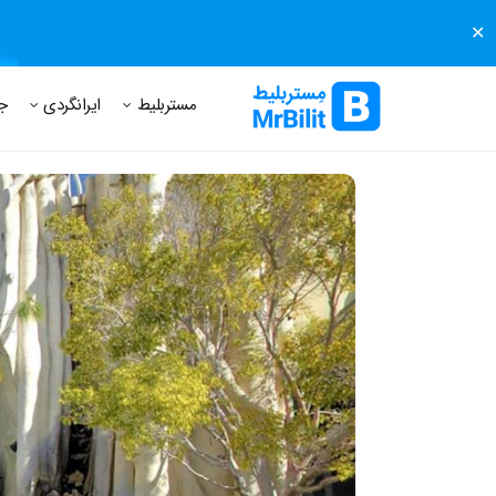
✕
مستر بلیط
مجله مستر بلیط
درباره مستر بلیط
پرسش های
مستربلیط
ایرانگردی
ج