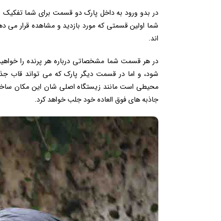
در بدو ورود به داخل پارک دو قسمت برای شما تفکیک ش
شما اولین قسمتی که مورد بازدید و مشاهده قرار می د
اند.
در هر قسمت شما مشخصاتی درباره هر پرنده را خواهید
شود، و اما در قسمت دیگر پارک که می تواند قاب جذاب
جاذبه های فوق العاده خود جلب خواهد کرد.