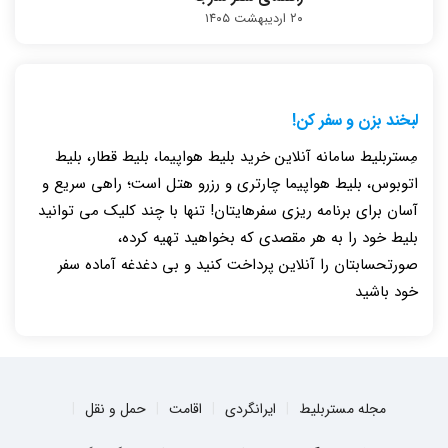
۲۰ اردیبهشت ۱۴۰۵
لبخند بزن و سفر کن!
مِستربلیط سامانه آنلاین خرید بلیط هواپیما، بلیط قطار، بلیط
اتوبوس، بلیط هواپیما چارتری و رزرو هتل است؛ راهی سریع و
آسان برای برنامه ریزی سفرهایتان! تنها با چند کلیک می توانید
بلیط خود را به هر مقصدی که بخواهید تهیه کرده،
صورتحسابتان را آنلاین پرداخت کنید و بی دغدغه آماده سفر
خود باشید
مجله مستربلیط
ایرانگردی
اقامت
حمل و نقل