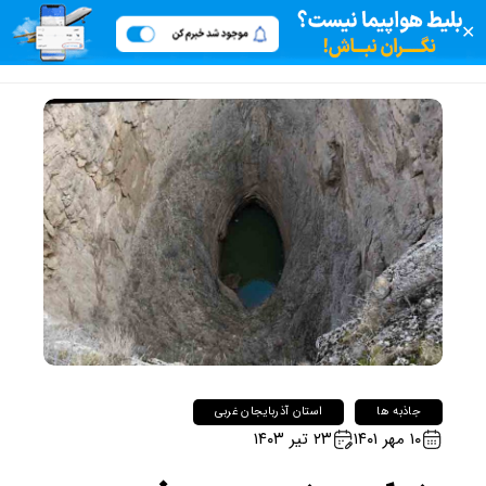
✕
جاذبه ها
استان آذربایجان غربی
۱۰ مهر ۱۴۰۱
۲۳ تیر ۱۴۰۳