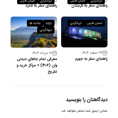
ایرانگردی
استان فارس
ایرانگردی
استان فارس
راهنمای سفر به لارستان
راهنمای سفر به لامرد
استان فارس
ایرانگردی
ترکیه
جاذبه ها
جهانگردی
۲۴ اسفند ۱۴۰۴
۱۷ خرداد ۱۴۰۴
راهنمای سفر به جهرم
معرفی تمام جاهای دیدنی
وان (۱۴۰۴) + مراکز خرید و
تفریح
دیدگاهتان را بنویسید
نشانی ایمیل شما منتشر نخواهد شد.