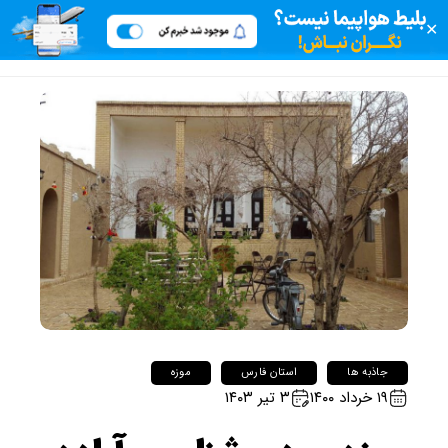
✕
جاذبه ها
استان فارس
موزه
۱۹ خرداد ۱۴۰۰
۳ تیر ۱۴۰۳