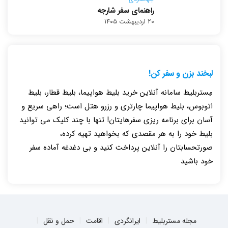
راهنمای سفر شارجه
۲۰ اردیبهشت ۱۴۰۵
لبخند بزن و سفر کن!
مِستربلیط سامانه آنلاین خرید بلیط هواپیما، بلیط قطار، بلیط
اتوبوس، بلیط هواپیما چارتری و رزرو هتل است؛ راهی سریع و
آسان برای برنامه ریزی سفرهایتان! تنها با چند کلیک می توانید
بلیط خود را به هر مقصدی که بخواهید تهیه کرده،
صورتحسابتان را آنلاین پرداخت کنید و بی دغدغه آماده سفر
خود باشید
مجله مستربلیط
ایرانگردی
اقامت
حمل و نقل