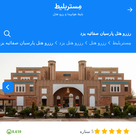
رزرو هتل پارسیان صفائیه یزد
مِستربلیط
رزرو هتل
رزرو هتل یزد
رزرو هتل پارسیان صفائیه یزد
5 ستاره
8.4/10