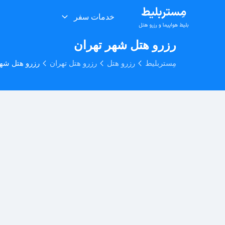
خدمات سفر
رزرو هتل شهر تهران
مِستربلیط
رزرو هتل
رزرو هتل تهران
رزرو هتل شهر