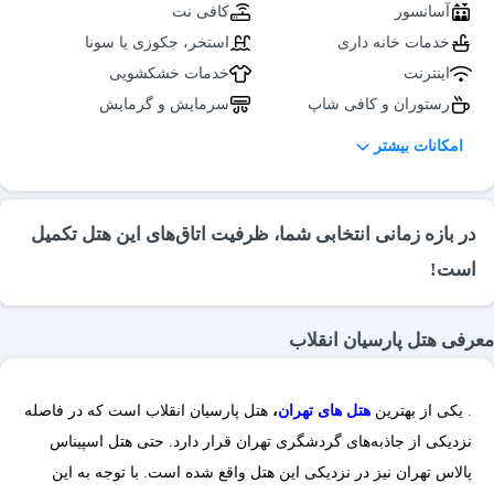
آسانسور
کافی نت
خدمات خانه داری
استخر، جکوزی یا سونا
اینترنت
خدمات خشکشویی
رستوران و کافی شاپ
سرمایش و گرمایش
سالن بدنسازی
پذیرایی در اتاق
امکانات بیشتر
صندوق امانات
تلفن
مبلمان
کتری برقی
سیستم تهویه مطبوع
یخچال
در بازه زمانی انتخابی شما، ظرفیت اتاق‌های این هتل تکمیل
فرش
سشوار
است!
حمام
جا لباسی
کاناپه
دستگاه چای ساز
معرفی هتل پارسیان انقلاب
كمد لباس
اعلام حریق
سرویس بهداشتی ایرانی (لابی)
اتاق چمدان
.
یکی از بهترین
هتل های تهران
،
هتل پارسیان انقلاب است که در فاصله
سرویس بهداشتی فرنگی
تلویزیون در لابی
نزدیکی از جاذبه‌های گردشگری تهران قرار دارد. حتی هتل اسپیناس
(لابی)
پالاس تهران نیز در نزدیکی این هتل واقع شده است. با توجه به این
تاکسی سرویس
نمازخانه