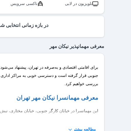
تلویزیون در لابی
تاکسی سرویس
در بازه زمانی انتخابی ش
معرفی مهمانپذیر نیکان مهر
برای اقامتی اقتصادی و به‌صرفه در تهران، پیشنهاد می‌شود، 
جنوبی قرار گرفته است و دسترسی خوبی به مراکز اداری و ت
بررسی خواهیم کرد.
معرفی مهمانسرا نیکان مهر تهران
این مهمانسرا در خیابان کارگر جنوبی، خیابان مختاری، نب
واحدهای اقامتی این مهمانسرا می‌توان به واحدهای سه تخته
بخاری گازی، یخچال، لوازم بهداشتی، کمد لباس، شوفاژ، سشو
مطالعه بیشتر