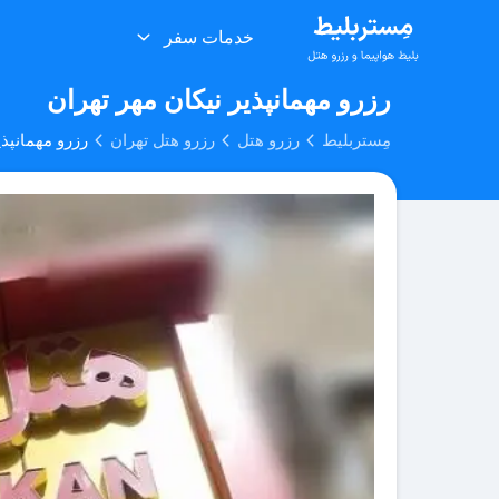
خدمات سفر
رزرو مهمانپذیر نیکان مهر تهران
مِستربلیط
رزرو هتل
رزرو هتل تهران
رزرو مهمانپذی