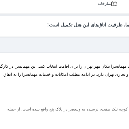
نمازخانه
ما، ظرفیت اتاق‌های این هتل تکمیل است!
مهمانسرا نیکان مهر تهران را برای اقامت انتخاب کنید. این مهمانسرا در کارگر
جاری تهران دارد. در ادامه مطلب امکانات و خدمات مهمانسرا را به اتفاق
ش کوچه نیک صفت، نرسیده به ولیعصر در پلاک پنج واقع شده است. از جمله
 و چهار تخته اشاره کرد. در واحدهای اقامتی این مهمانسرا امکاناتی همچون
ار، اینترنت رایگان و صندوق امانات وجود دارد.