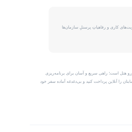
نان و یکسری جزئیات در مورد رزرو انجام شده در واچر ذکر
ی گیرد، برای پیگیری درخواست مسافران لازم است با بخش
‌های کاری و رفاهیاتِ پرسنلِ سازمان‌ها
رزرو هتل است؛ راهی سریع و آسان برای برنامه‌ریزی
بتان را آنلاین پرداخت کنید و بی‌دغدغه آماده سفر خود
 میتوانند اقدام به دریافت فاکتور رسمی برای هر رزرو هتل