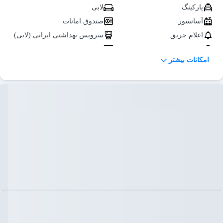
پارکینگ
لابی
آسانسور
صندوق امانات
اعلام حریق
سرویس بهداشتی ایرانی (لابی)
اتاق چمدان
تلویزیون در لابی
امکانات بیشتر
تاکسی سرویس
نمازخانه