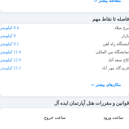
مطالعه بیشتر
فاصله تا نقاط مهم
برج میلاد
8.4 کیلومتر
بازار
9 کیلومتر
ایستگاه راه آهن
9.5 کیلومتر
نمایشگاه بین المللی
11.4 کیلومتر
کاخ سعد آباد
12.9 کیلومتر
فرودگاه مهر آباد
13.2 کیلومتر
پیست اسکی توچال
15.9 کیلومتر
ایران مال
24 کیلومتر
مکان‌های بیشتر
فرودگاه امام خمینی
51.4 کیلومتر
قوانین و مقررات هتل آپارتمان ایده آل
ساعت ورود
ساعت خروج