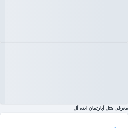
معرفی هتل آپارتمان ایده آل
تامین کنندگان ایده آل تهران را مقایسه و با بهترین قیمت رزرو کنید.