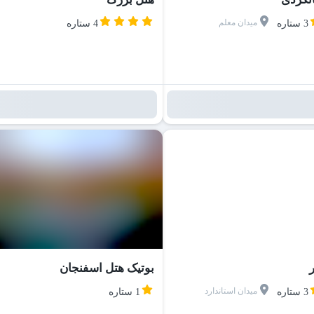
میدان معلم
3 ستاره
4 ستاره
ر
بوتیک هتل اسفنجان
میدان استاندارد
3 ستاره
1 ستاره