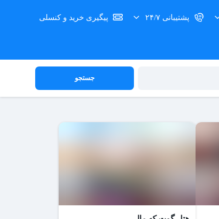
پشتیبانی ۲۴/۷
پیگیری خرید و کنسلی
جستجو
هتل گوت که مال