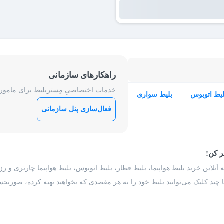
راهکارهای سازمانی
خدمات اختصاصیِ مِستربلیط برای ماموریت
لیط اتوبوس
بلیط سواری
فعال‌سازی پنل سازمانی
ر کن!
 آنلاین خرید بلیط هواپیما، بلیط قطار، بلیط اتوبوس، بلیط هواپیما چارتری و 
با چند کلیک می‌توانید بلیط خود را به هر مقصدی که بخواهید تهیه کرده، صورتحسا