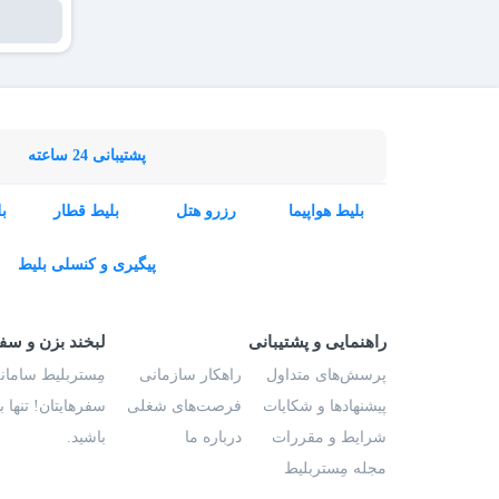
پشتیبانی 24 ساعته
بلیط هواپیما
رزرو هتل
بلیط قطار
ب
پیگیری و کنسلی بلیط
راهنمایی و پشتیبانی
لبخند بزن و سف
پرسش‌های متداول
راهکار سازمانی
مِستربلیط سامانه
پیشنهادها و شکایات
فرصت‌های شغلی
سفرهایتان! تنها 
شرایط و مقررات
درباره ما
باشید.
مجله مِستربلیط