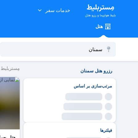
خدمات سفر
هتل
مِستربلیط
رزرو هتل سمنان
مرتب‌سازی بر اساس
فیلترها
هتل جها