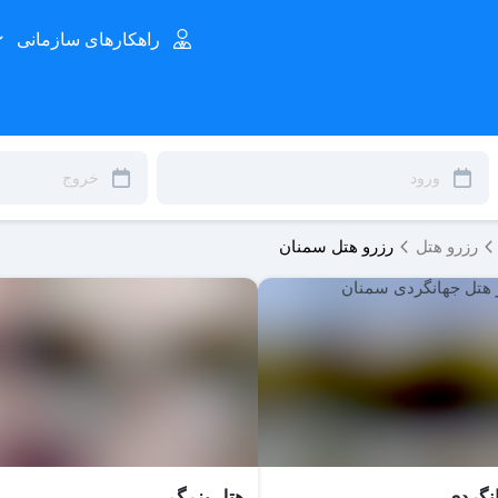
راهکارهای سازمانی
رزرو هتل
رزرو هتل سمنان
نگردی
هتل بزرگ