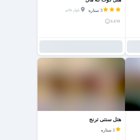
بلوار قائم
3 ستاره
6.4/10
هتل سنتی ترنج
1 ستاره