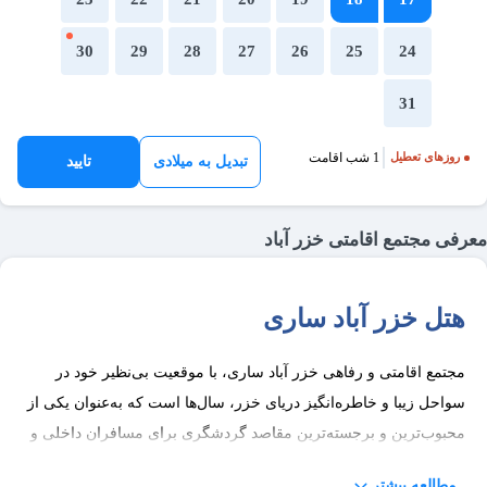
30
29
28
27
26
25
24
31
1 شب اقامت
روزهای تعطیل
تبدیل به میلادی
تایید
معرفی مجتمع اقامتی خزر آباد
هتل خزر آباد ساری
مجتمع اقامتی و رفاهی خزر آباد ساری، با موقعیت بی‌نظیر خود در
سواحل زیبا و خاطره‌انگیز دریای خزر، سال‌ها است که به‌عنوان یکی از
محبوب‌ترین و برجسته‌ترین مقاصد گردشگری برای مسافران داخلی و
خارجی شناخته می‌شود. این مجموعه با ارائه طیفی گسترده از خدمات
مطالعه بیشتر