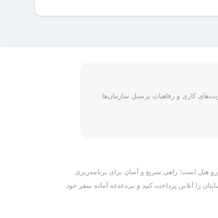
 میتوانند اقدام به دریافت فاکتور رسمی برای هر رزرو هتل
و در اختیار شما قرار می‌گیرد و شما آن را هنگام ورود به
نان و یکسری جزئیات در مورد رزرو انجام شده در واچر ذکر
ی گیرد، برای پیگیری درخواست مسافران لازم است با بخش
‌های کاری و رفاهیاتِ پرسنلِ سازمان‌ها
رزرو هتل است؛ راهی سریع و آسان برای برنامه‌ریزی
بتان را آنلاین پرداخت کنید و بی‌دغدغه آماده سفر خود
 میتوانند اقدام به دریافت فاکتور رسمی برای هر رزرو هتل