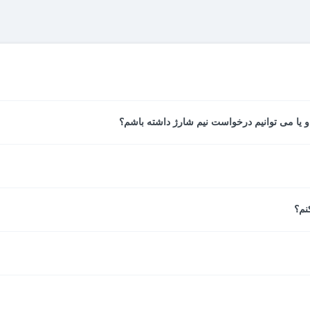
 بعد از آنکه پرداخت شما نهایی شد، از سوی سیستم پرداخت آنلاین صادر شده 
نجام شده مانند مشخصات اتاق، تاریخ، مدت اقامت، خدمات هتل، نام میهما
 خواهند شد، در صورت امکان تغییرات به درخواست مسافر این کار انجام م
 خانم یا دو آقا است، اما اتاق دبل یک تخت دونفرۀ مناسب زوج‌ دارد.
نم؟
ین از سایت مستر بلیط با مطالعه قوانین کنسلی مطلع خواهید شد.
 با پشتیبانی مستر بلیط هماهنگ کنید.
ارد؟