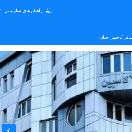
راهکارهای سازمانی
سافر کاسپین ساری