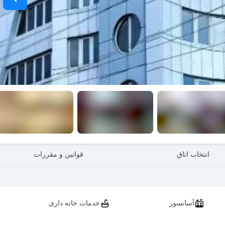
انتخاب اتاق
قوانین و مقررات
آسانسور
خدمات خانه داری
اعلام حریق
ماشین لباسشویی