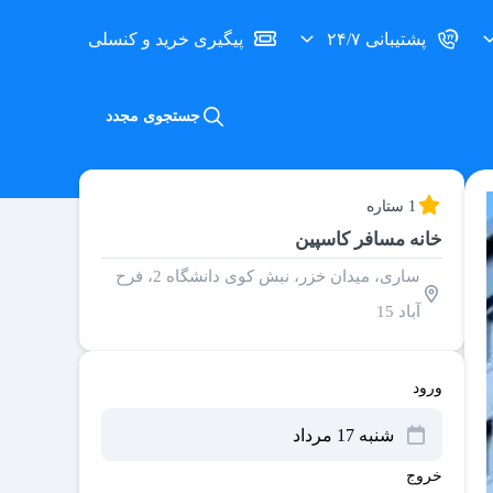
پشتیبانی ۲۴/۷
پیگیری خرید و کنسلی
جستجوی مجدد
1 ستاره
خانه مسافر کاسپین
ساری، میدان خزر، نبش کوی دانشگاه 2، فرح
آباد 15
ورود
خروج