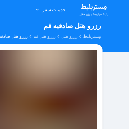
خدمات سفر
رزرو هتل صادقیه قم
مِستربلیط
رزرو هتل
رزرو هتل قم
رزرو هتل صادقی