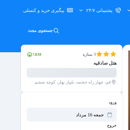
پشتیبانی ۲۴/۷
پیگیری خرید و کنسلی
جستجوی مجدد
3 ستاره
7.8/10
هتل صادقیه
قم، چهار راه حجتیه، بلوار بهار، کوچه ششم
ورود
خروج