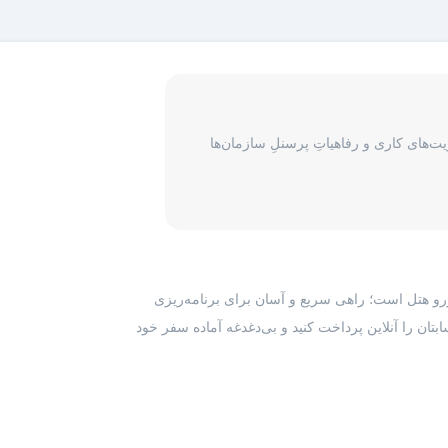
و در اختیار شما قرار می‌گیرد و شما آن را هنگام ورود به
نان و یکسری جزئیات در مورد رزرو انجام شده در واچر ذکر
ی گیرد، برای پیگیری درخواست مسافران لازم است با بخش
‌های کاری و رفاهیاتِ پرسنلِ سازمان‌ها
رزرو هتل است؛ راهی سریع و آسان برای برنامه‌ریزی
بتان را آنلاین پرداخت کنید و بی‌دغدغه آماده سفر خود
 میتوانند اقدام به دریافت فاکتور رسمی برای هر رزرو هتل