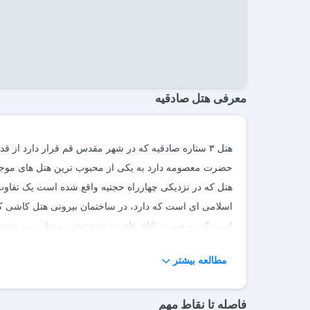
معرفی هتل صادقیه
هتل ۳ ستاره صادقیه که در شهر مقدس قم قرار دارد از
حضرت معصومه دارد به یکی از محبوب ترین هتل های موجود
هتل که در نزدیکی چهارراه حجتیه واقع شده است یک تفاوت 
وجود دارند که دارای امکاناتی مانند کف پوش سرامیک، سر
مطالعه بیشتر
مخصوص حمام و سرویس بهداشتی هستند.
فاصله تا نقاط مهم