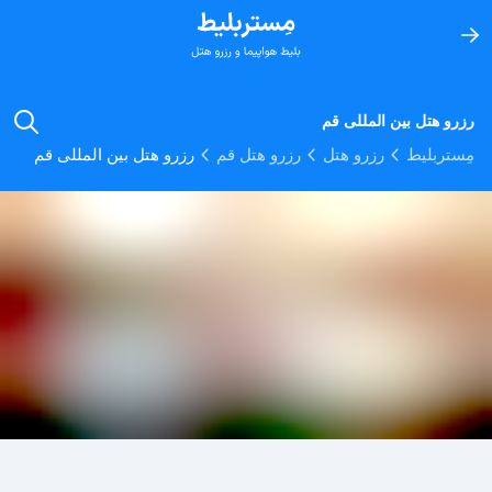
رزرو هتل بین المللی قم
مِستربلیط
رزرو هتل
رزرو هتل قم
رزرو هتل بین المللی قم