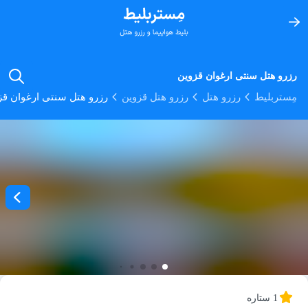
رزرو هتل سنتی ارغوان قزوین
مِستربلیط
رزرو هتل
رزرو هتل قزوین
رزرو هتل سنتی ارغوان قز
1 ستاره