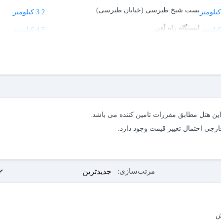
بست شیخ طبرسی (خیابان طبرسی)
3.2 کیلومتر
ایستگاه راه آهن
4.5 کیلومتر
پارک کوهسنگی
9.2 کیلومتر
پارک ساحلی آفتاب
11.5 کیلومتر
پارک آبی ایرانیان
15.8 کیلومتر
نمایشگاه بین المللی مشهد
21.4 کیلومتر
آرامگاه فردوسی
34.2 کیلومتر
مرتب‌سازی:
ش