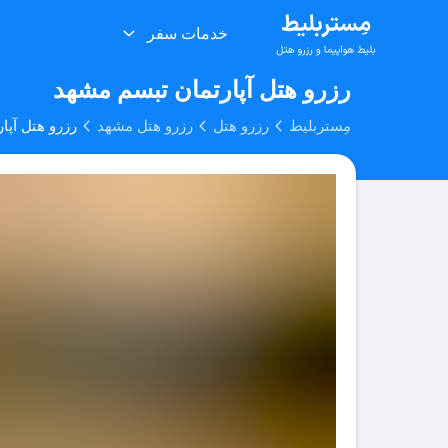
خدمات سفر
رزرو هتل آپارتمان تبسم مشهد
مِستربلیط
رزرو هتل
رزرو هتل مشهد
رزرو هتل آپا