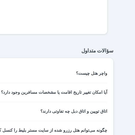
سؤالات متداول
واچر هتل چیست؟
واچر هتل نوعی رسید پرداخت و تایید رزرو اتاق شماست. واچر
آیا امکان تغییر تاریخ اقامت یا مشخصات مسافرین وجود دارد؟ و یا می توانیم درخواست نیم شارژ داشته باشم؟
هتل، به پذیرشگر هتل تحویل می دهید. اطلاعات کامل رزرو ا
می‌شوند.
این مسائل با توجه به شرایط و مقررات هتل مربوطه بررسی
اتاق تویین و اتاق دبل چه تفاوتی دارند؟
پشتیبانی مستر بلیط تماس بگیرید.
اتاق توئین دارای دو تخت یک‌نفرۀ جدا از هم و مناسب اقامت دو
چگونه می‌توانم هتل رزرو شده از سایت مستر بلیط را کنسل ک