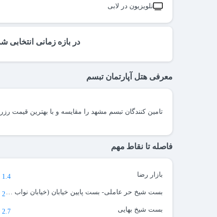
تلویزیون در لابی
در بازه زمانی انتخابی ش
معرفی هتل آپارتمان تبسم
تامین کنندگان تبسم مشهد را مقایسه و با بهترین قیمت رزرو
فاصله تا نقاط مهم
بازار رضا
1.4 کیلومتر
بست شیخ حر عاملی- بست پایین خیابان (خیابان نواب صفوی )
2 کیلومتر
بست شیخ بهایی
2.7 کیلومتر