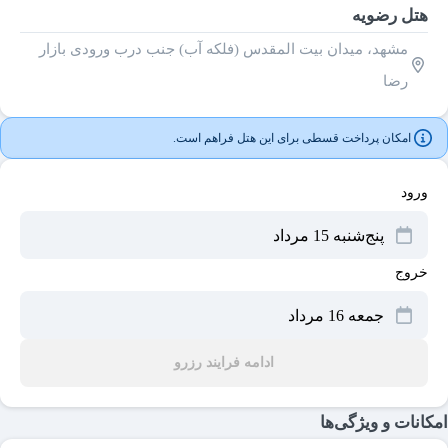
هتل رضویه
مشهد، میدان بیت المقدس (فلکه آب) جنب درب ورودی بازار
رضا
امکان پرداخت قسطی برای این هتل فراهم است.
ورود
خروج
ادامه فرایند رزرو
امکانات و ویژگی‌ها