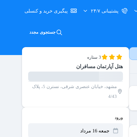
پشتیبانی ۲۴/۷
پیگیری خرید و کنسلی
جستجوی مجدد
3 ستاره
هتل آپارتمان مسافران
مشهد، خیابان عنصری شرقی، نسترن 5، پلاک
4/43
ورود