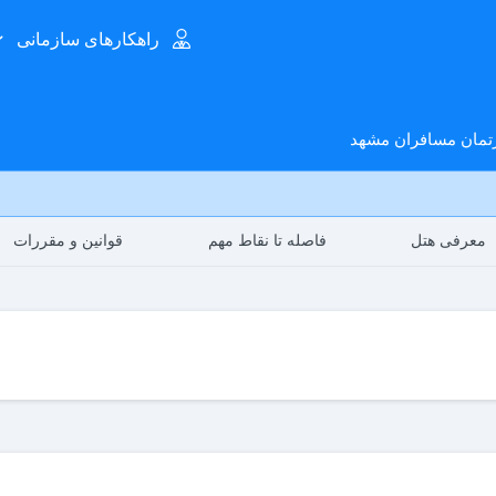
راهکارهای سازمانی
رتمان مسافران مشهد
معرفی هتل
فاصله تا نقاط مهم
قوانین و مقررات
رستوران و کافی شاپ
سرمایش و گرمایش