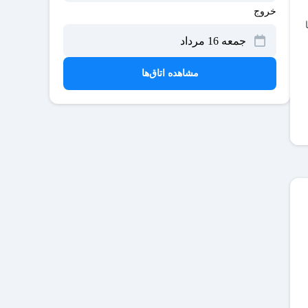
خروج
مشاهده اتاق‌ها
ر