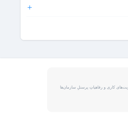
 میتوانند اقدام به دریافت فاکتور رسمی برای هر رزرو هتل
و در اختیار شما قرار می‌گیرد و شما آن را هنگام ورود به
نان و یکسری جزئیات در مورد رزرو انجام شده در واچر ذکر
ی گیرد، برای پیگیری درخواست مسافران لازم است با بخش
‌های کاری و رفاهیاتِ پرسنلِ سازمان‌ها