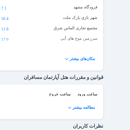
فرودگاه مشهد
7.1 کیلومتر
شهر بازی پارک ملت
10.4 کیلومتر
مجتمع تجاری الماس شرق
11.8 کیلومتر
سرزمین موج های آبی
17.9 کیلومتر
منطقه ییلاقی طرقبه
26 کیلومتر
مکان‌های بیشتر
شهر رویایی پدیده شاندیز
35.7 کیلومتر
قوانین و مقررات هتل آپارتمان مسافران
ساعت ورود
ساعت خروج
مطالعه بیشتر
نظرات کاربران