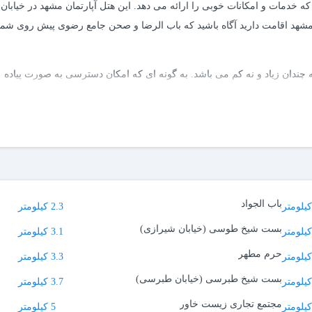
 خدمات و امکانات خوبی را ارائه می دهد. این هتل آپارتمان مشهد در خیابان
گر در این هتل مشهد اقامت دارید آگاه باشید که باب الرضا و صحن جامع رضوی پیش روی شما
چندان زیاد و نه کم می باشد. به گونه ای که امکان دسترسی به صورت پیاده
از این هتل تا بارگاه امام هشتم وجود دارد، اما زمانی بالغ بر 25 تا 30 دقیقه را اشغال خواهد کرد. از این رو اگر تمایل دارید تا در زمانی کمت
اهش دهید.
باب الجواد
2.3 کیلومتر
بست شیخ طوسی (خیابان شیرازی)
3.1 کیلومتر
حرم مطهر
3.3 کیلومتر
بست شیخ طبرسی (خیابان طبرسی)
3.7 کیلومتر
مجتمع تجاری زیست خاور
5 کیلومتر