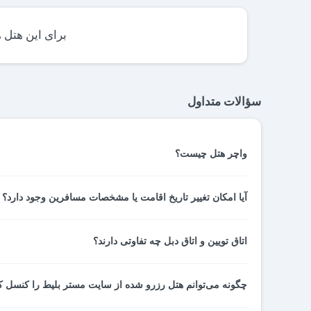
برای این هتل 
سؤالات متداول
واچر هتل چیست؟
واچر هتل نوعی رسید پرداخت و تایید رزرو اتاق شماست. واچر
آیا امکان تغییر تاریخ اقامت یا مشخصات مسافرین وجود دارد؟ و یا می توانیم درخواست نیم شارژ داشته باشم؟
هتل، به پذیرشگر هتل تحویل می دهید. اطلاعات کامل رزرو ا
می‌شوند.
این مسائل با توجه به شرایط و مقررات هتل مربوطه بررسی
اتاق تویین و اتاق دبل چه تفاوتی دارند؟
پشتیبانی مستر بلیط تماس بگیرید.
اتاق توئین دارای دو تخت یک‌نفرۀ جدا از هم و مناسب اقامت دو
چگونه می‌توانم هتل رزرو شده از سایت مستر بلیط را کنسل ک