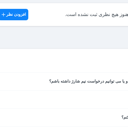
هنوز هیچ نظری ثبت نشده است.
افزودن نظر
 بعد از آنکه پرداخت شما نهایی شد، از سوی سیستم پرداخت آنلاین صادر شده 
نجام شده مانند مشخصات اتاق، تاریخ، مدت اقامت، خدمات هتل، نام میهما
 خواهند شد، در صورت امکان تغییرات به درخواست مسافر این کار انجام م
 خانم یا دو آقا است، اما اتاق دبل یک تخت دونفرۀ مناسب زوج‌ دارد.
نم؟