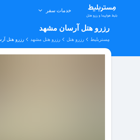
خدمات سفر
رزرو هتل آرسان مشهد
مِستربلیط
رزرو هتل
رزرو هتل مشهد
رزرو هتل آر