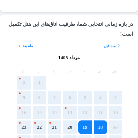
در بازه زمانی انتخابی شما، ظرفیت اتاق‌های این هتل تکمیل
است!
ماه قبل
ماه بعد
مرداد 1405
ش
ی
د
س
چ
پ
ج
2
1
9
8
7
6
5
4
3
16
15
14
13
12
11
10
23
22
21
20
19
18
17