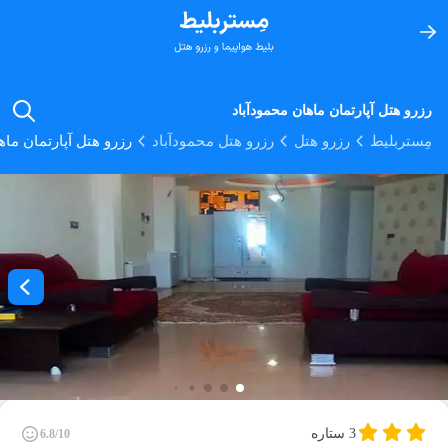
رزرو هتل آپارتمان ماهان محمودآباد
مِستربلیط
رزرو هتل
رزرو هتل محمودآباد
رزرو هتل آپارتمان ماه
3 ستاره
6.8/10