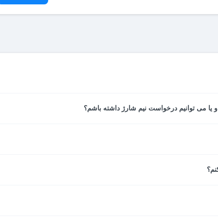
 بعد از آنکه پرداخت شما نهایی شد، از سوی سیستم پرداخت آنلاین صادر شده 
نجام شده مانند مشخصات اتاق، تاریخ، مدت اقامت، خدمات هتل، نام میهما
 خواهند شد، در صورت امکان تغییرات به درخواست مسافر این کار انجام م
 خانم یا دو آقا است، اما اتاق دبل یک تخت دونفرۀ مناسب زوج‌ دارد.
نم؟
ین از سایت مستر بلیط با مطالعه قوانین کنسلی مطلع خواهید شد.