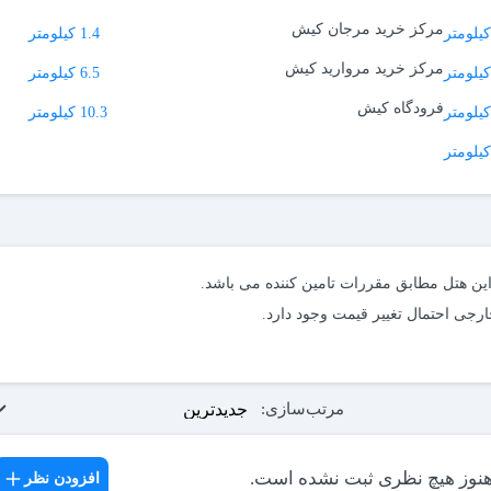
ین‌ها، کشتی یونانی و... نیز فاصله کمی با این هتل دارند.
مرکز خرید مرجان کیش
1.4 کیلومتر
مرکز خرید مروارید کیش
6.5 کیلومتر
فرودگاه کیش
10.3 کیلومتر
 اختصاصی نیز یکی از امکانات خاص هتل کوثر کیش است که برای خانواده‌هایی
ناسب است؛ زیرا کودکان می‌توانند در محیطی امن از بازی در ساحل و دریا لذت ببرند. خدمات و
‌توان اشاره کرد به:
د. البته پیش از رزرو هتل کیش می‌توانید از سایت مِستربلیط دیگر هتل‌های این
اشید که پیش از رزرو به قوانین هتل مثل قوانین پذیرش و قوانین مربوط به
 مطلب توانسته باشد به شما برای انتخاب بهترین گزینه برای اقامت کمک کند.
مرتب‌سازی:
هنوز هیچ نظری ثبت نشده است.
افزودن نظر