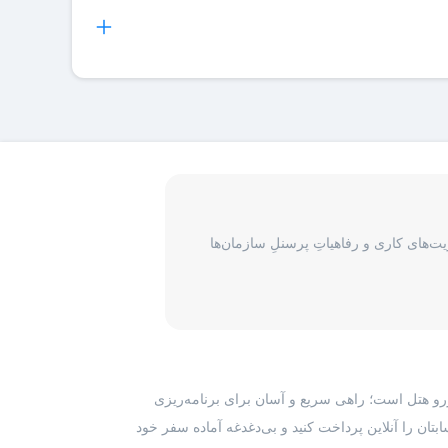
 میتوانند اقدام به دریافت فاکتور رسمی برای هر رزرو هتل
و در اختیار شما قرار می‌گیرد و شما آن را هنگام ورود به
نان و یکسری جزئیات در مورد رزرو انجام شده در واچر ذکر
ی گیرد، برای پیگیری درخواست مسافران لازم است با بخش
‌های کاری و رفاهیاتِ پرسنلِ سازمان‌ها
رزرو هتل است؛ راهی سریع و آسان برای برنامه‌ریزی
بتان را آنلاین پرداخت کنید و بی‌دغدغه آماده سفر خود
 میتوانند اقدام به دریافت فاکتور رسمی برای هر رزرو هتل