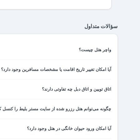
سؤالات متداول
واچر هتل چیست؟
واچر هتل نوعی رسید پرداخت و تایید رزرو اتاق شماست. واچر
آیا امکان تغییر تاریخ اقامت یا مشخصات مسافرین وجود دارد؟ و یا می توانیم درخواست نیم شارژ داشته باشم؟
هتل، به پذیرشگر هتل تحویل می دهید. اطلاعات کامل رزرو ا
می‌شوند.
این مسائل با توجه به شرایط و مقررات هتل مربوطه بررسی
اتاق تویین و اتاق دبل چه تفاوتی دارند؟
پشتیبانی مستر بلیط تماس بگیرید.
اتاق توئین دارای دو تخت یک‌نفرۀ جدا از هم و مناسب اقامت دو
چگونه می‌توانم هتل رزرو شده از سایت مستر بلیط را کنسل ک
تعیین هزینه کنسلی بر عهده هتل ها است و در هنگام رزرو آنلا
آیا امکان ورود حیوان خانگی در هتل وجود دارد؟