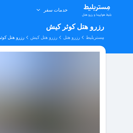
خدمات سفر
رزرو هتل کوثر کیش
مِستربلیط
رزرو هتل
رزرو هتل کیش
رزرو هتل کوث