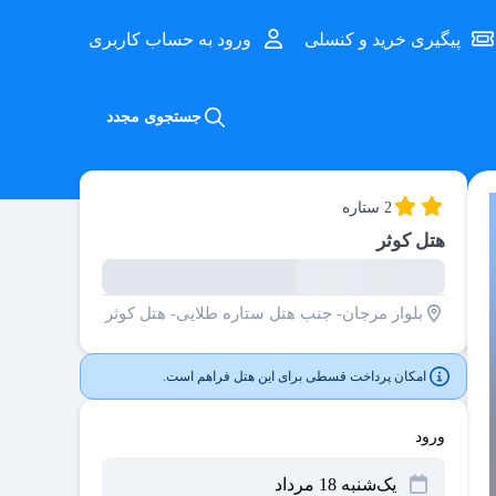
پیگیری خرید و کنسلی
ورود به حساب کاربری
جستجوی مجدد
2 ستاره
هتل کوثر
بلوار مرجان- جنب هتل ستاره طلایی- هتل کوثر
امکان پرداخت قسطی برای این هتل فراهم است.
ورود