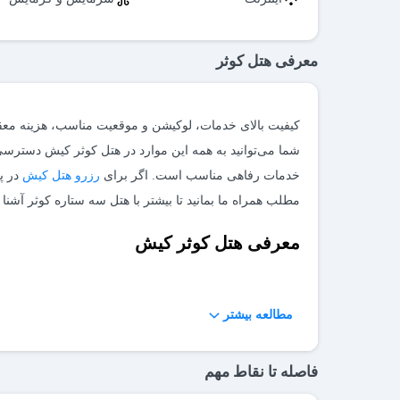
معرفی هتل کوثر
کیفیت بالای خدمات، لوکیشن و موقعیت مناسب، هزینه م
شما می‌توانید به همه این موارد در هتل کوثر کیش دسترسی 
خدمات رفاهی مناسب است. اگر برای
رزرو هتل کیش
مطلب همراه ما بمانید تا بیشتر با هتل سه ستاره کوثر آشنا
معرفی هتل کوثر کیش
برای رسیدن به هتل باید به بلوار مرجان جزیره کیش بروید.
مطالعه بیشتر
هتل با امکاناتی مناسب آماده پذیرایی از شما عزیزان هستند
فاصله تا نقاط مهم
علاوه‌ب
سرویس‌های حمل‌ونقل هتل به مراکز خریدی همچون؛ بازار مر