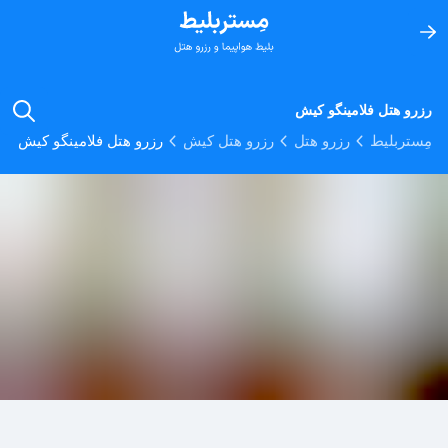
رزرو هتل فلامینگو کیش
مِستربلیط
رزرو هتل
رزرو هتل کیش
رزرو هتل فلامینگو کیش