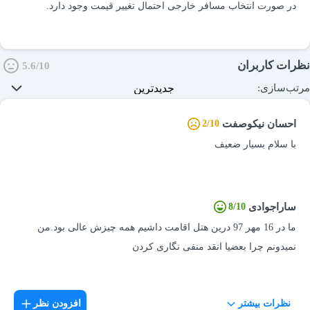
نظرات کاربران
5.6/10
مرتب‌سازی:
احسان نیکوصفت
2/10
با سلام بسیار ضعیف
ساراجوادی
8/10
ما در 16 مهر 97 درین هتل اقامت داشیم همه چیزش عالی بود.من
نمیدونم چرا بعضیا انقد منفی نگاری کردن
حسن کریمی
3/10
نظرات بیشتر
افزودن نظر