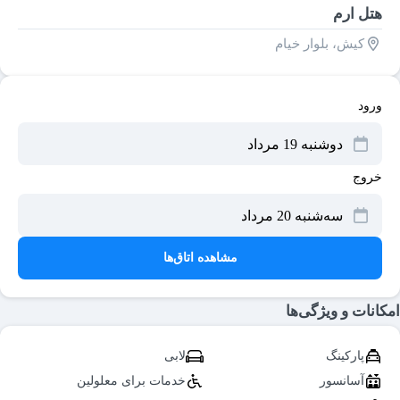
هتل ارم
كيش، بلوار خيام
ورود
خروج
مشاهده اتاق‌ها
امکانات و ویژگی‌ها
پارکینگ
لابی
آسانسور
خدمات برای معلولین