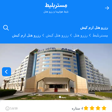
رزرو هتل ارم کیش
مِستربلیط
رزرو هتل
رزرو هتل کیش
رزرو هتل ارم کیش
4 ستاره
5.6/10