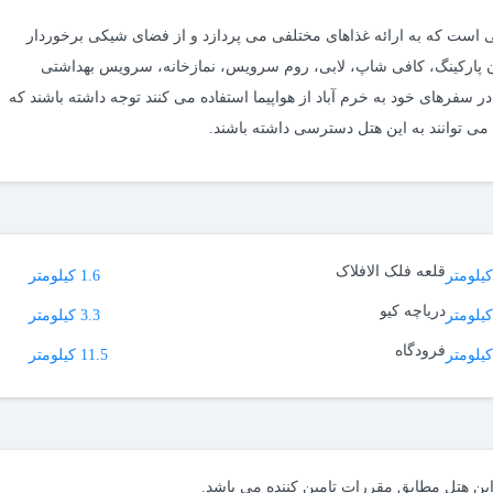
گی است که به ارائه غذاهای مختلفی می پردازد و از فضای شیکی برخوردار
ان پارکینگ، کافی شاپ، لابی، روم سرویس، نمازخانه، سرویس بهداشتی
ه در سفرهای خود به خرم آباد از هواپیما استفاده می کنند توجه داشته باشند که
ی می توانند به این هتل دسترسی داشته باشند.
قلعه فلک الافلاک
1.6 کیلومتر
دریاچه کیو
3.3 کیلومتر
فرودگاه
11.5 کیلومتر