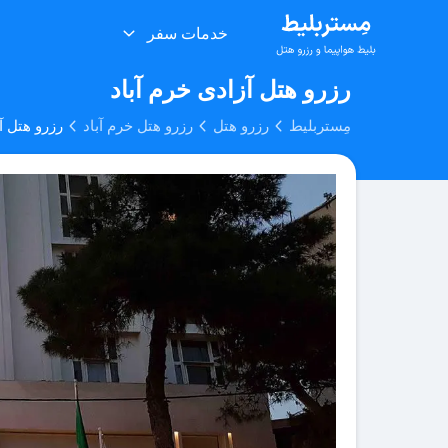
خدمات سفر
رزرو هتل آزادی خرم آباد
مِستربلیط
رزرو هتل
رزرو هتل خرم آباد
رزرو هتل آ