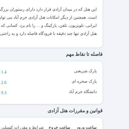
این هتل که در میدان آزادی قرار دارد دارای رستوران بزر
است. همچنین از دیگر امکانات هتل آزادی خرم آباد می تو
ایرانی، تلویزیون، تلفن، پارکینگ و ... را نام برد. کسانی ک
هتل آزادی تنها چند دقیقه با فرودگاه فاصله دارد و به راحت
فاصله تا نقاط مهم
پارک شریعتی
1.4 کیلومتر
پارک صخره ای
2.6 کیلومتر
دانشگاه خرم آباد
9.3 کیلومتر
قوانین و مقررات هتل آزادی
ساعت ورود
ساعت خروج