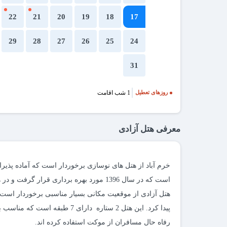
22
21
20
19
18
17
29
28
27
26
25
24
31
1 شب اقامت
روزهای تعطیل
معرفی هتل آزادی
خرم آباد از هتل های نوسازی برخوردار است که آماده پذیرا
است که در سال 1396 مورد بهره برداری قرا
هتل آزادی از موقعیت مکانی بسیار مناسبی برخوردار است ک
پیدا کرد. این هتل 2 ستاره دارا
رفاه حال مسافران از موکت استفاده کرده اند.