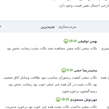
مرتب‌سازی:
بهمن توفیقی
10/10
تمیزی
نکات منفی:نکته منفی مشاهده نشد نکات مثبت:رضایت بخش بود
محمدرضا حجی
9/10
د همه
نکات منفی:کیفیت رستوران مناسب نبود نظافت وسایل اتاق ضعیف
بود نکات مثبت:در کل همه چی خیلی خوب بود رضایت بخش بود
رسیدگیشون برخوردشون
مهرنوش مسعودی
10/10
د
نکات منفی:نداشت نکات مثبت:همه چی خوب بود برخورد مدیریت