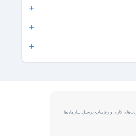
 میتوانند اقدام به دریافت فاکتور رسمی برای هر رزرو هتل
و در اختیار شما قرار می‌گیرد و شما آن را هنگام ورود به
نان و یکسری جزئیات در مورد رزرو انجام شده در واچر ذکر
ی گیرد، برای پیگیری درخواست مسافران لازم است با بخش
‌های کاری و رفاهیاتِ پرسنلِ سازمان‌ها