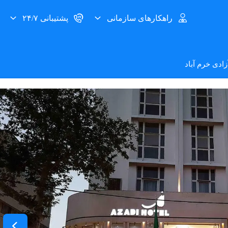
راهکارهای سازمانی
پشتیبانی ۲۴/۷
زادی خرم آباد