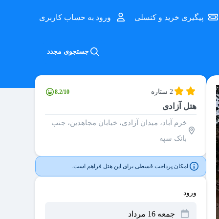
پیگیری خرید و کنسلی
ورود به حساب کاربری
جستجوی مجدد
2 ستاره
8.2/10
هتل آزادی
خرم آباد، میدان آزادی، خیابان مجاهدین، جنب
بانک سپه
امکان پرداخت قسطی برای این هتل فراهم است.
ورود