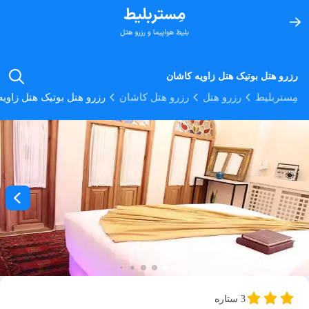
رزرو هتل بوتیک هتل زاویه کاشان
مِستربلیط
رزرو هتل
رزرو هتل کاشان
رزرو هتل بوتیک هتل زاوی
3 ستاره