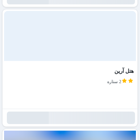
هتل آرین
2 ستاره