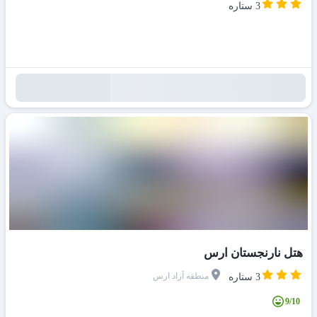
3 ستاره
هتل نارنجستان ارس
منطقه آزاد ارس
3 ستاره
9/10