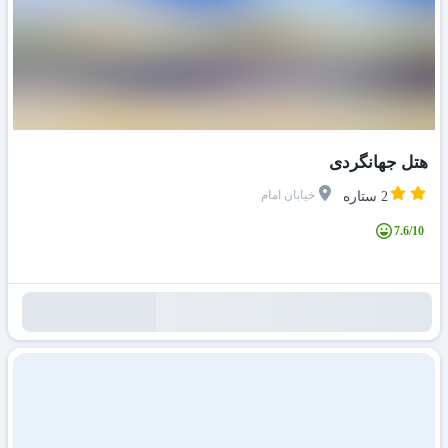
هتل جهانگردی
خیابان امام
2 ستاره
7.6/10