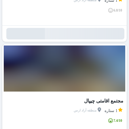
منطقه آزاد ارس
1 ستاره
6.8/10
مجتمع اقامتی چیپال
منطقه آزاد ارس
1 ستاره
7.4/10