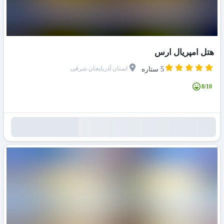
هتل امپریال ارس
استان آذربایجان شرقی
5 ستاره
8/10