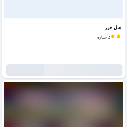
هتل خزر
2 ستاره