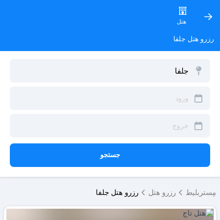
هتل
رزرو هتل جلفا
جستجو
مِستربلیط
رزرو هتل
رزرو هتل جلفا