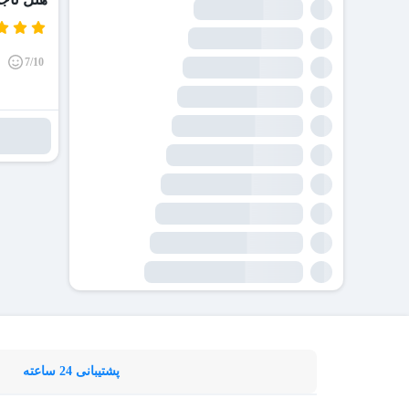
7/10
پشتیبانی 24 ساعته