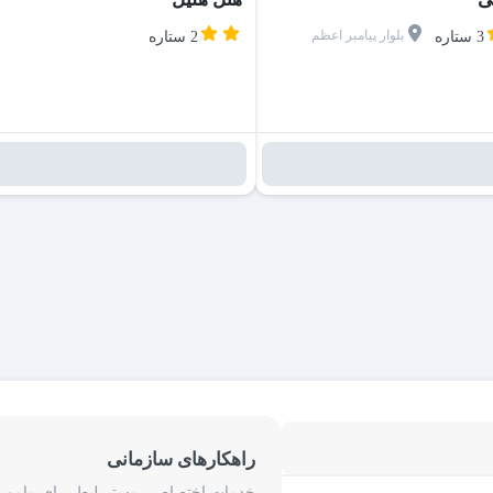
بلوار پیامبر اعظم
3 ستاره
2 ستاره
راهکارهای سازمانی
خدمات اختصاصیِ مِستربلیط برای ماموریت