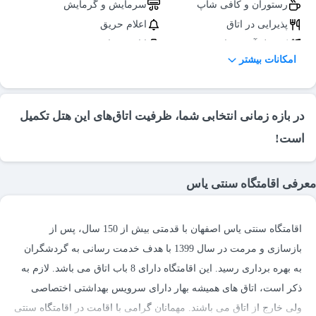
رستوران و کافی شاپ
سرمایش و گرمایش
پذیرایی در اتاق
اعلام حریق
کپسول آتش‌نشانی
اتاق چمدان
امکانات بیشتر
رمپ
فضای سبز
در بازه زمانی انتخابی شما، ظرفیت اتاق‌های این هتل تکمیل
است!
معرفی اقامتگاه سنتی یاس
اقامتگاه سنتی یاس اصفهان با قدمتی بیش از 150 سال، پس از
بازسازی و مرمت در سال 1399 با هدف خدمت رسانی به گردشگران
به بهره برداری رسید. این اقامتگاه دارای 8 باب اتاق می باشد. لازم به
ذکر است، اتاق های همیشه بهار دارای سرویس بهداشتی اختصاصی
ولی خارج از اتاق می باشند. مهمانان گرامی با اقامت در اقامتگاه سنتی