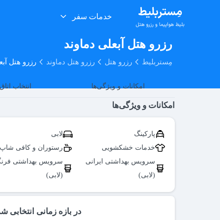
خدمات سفر
رزرو هتل آبعلی دماوند
مِستربلیط
رزرو هتل
رزرو هتل دماوند
رزرو هتل آبع
امکانات و ویژگی‌ها
انتخاب اتاق
امکانات و ویژگی‌ها
پارکینگ
لابی
خدمات خشکشویی
رستوران و کافی شاپ
سرویس بهداشتی ایرانی
سرویس بهداشتی فرن
(لابی)
(لابی)
در بازه زمانی انتخابی ش