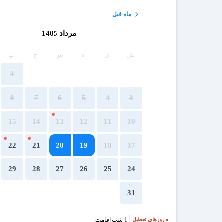
ماه قبل
مرداد 1405
ش
ی
د
س
چ
پ
1
8
7
6
5
4
3
15
14
13
12
11
10
22
21
20
19
18
17
29
28
27
26
25
24
31
1 شب اقامت
روزهای تعطیل