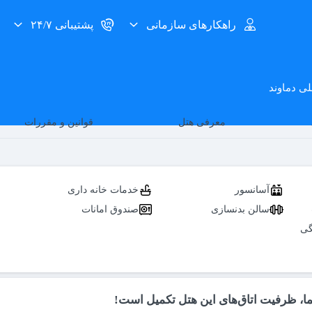
راهکارهای سازمانی
پشتیبانی ۲۴/۷
لی دماوند
معرفی هتل
قوانین و مقررات
آسانسور
خدمات خانه داری
سالن بدنسازی
صندوق امانات
گی
ما، ظرفیت اتاق‌های این هتل تکمیل است!