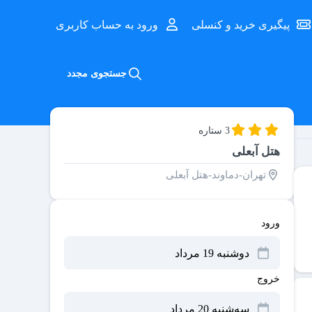
پیگیری خرید و کنسلی
ورود به حساب کاربری
جستجوی مجدد
3 ستاره
هتل آبعلی
تهران-دماوند-هتل آبعلی
ورود
خروج