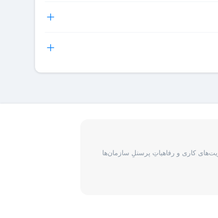
 میتوانند اقدام به دریافت فاکتور رسمی برای هر رزرو هتل
و در اختیار شما قرار می‌گیرد و شما آن را هنگام ورود به
نان و یکسری جزئیات در مورد رزرو انجام شده در واچر ذکر
ی گیرد، برای پیگیری درخواست مسافران لازم است با بخش
‌های کاری و رفاهیاتِ پرسنلِ سازمان‌ها