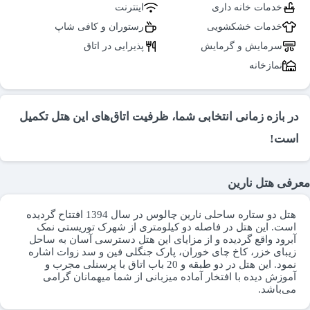
خدمات خانه داری
اینترنت
خدمات خشکشویی
رستوران و کافی شاپ
سرمایش و گرمایش
پذیرایی در اتاق
نمازخانه
در بازه زمانی انتخابی شما، ظرفیت اتاق‌های این هتل تکمیل
است!
معرفی هتل نارین
هتل دو ستاره ساحلی نارین چالوس در سال 1394 افتتاح گردیده
است. این هتل در فاصله دو کیلومتری از شهرک توریستی نمک
آبرود واقع گردیده و از مزایای این هتل دسترسی آسان به ساحل
زیبای خزر، کاخ چای خوران، پارک جنگلی فین و سد زوات اشاره
نمود. این هتل در دو طبقه و 20 باب اتاق با پرسنلی مجرب و
آموزش دیده با افتخار آماده میزبانی از شما میهمانان گرامی
می‌باشد.