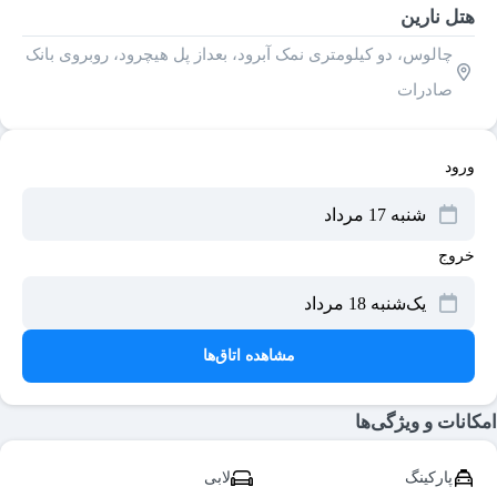
هتل نارین
چالوس، دو کیلومتری نمک آبرود، بعداز پل هیچرود، روبروی بانک
صادرات
ورود
خروج
مشاهده اتاق‌ها
امکانات و ویژگی‌ها
پارکینگ
لابی