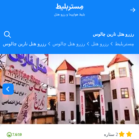
رزرو هتل نارین چالوس
مِستربلیط
رزرو هتل
رزرو هتل چالوس
رزرو هتل نارین چالوس
2 ستاره
7.6/10