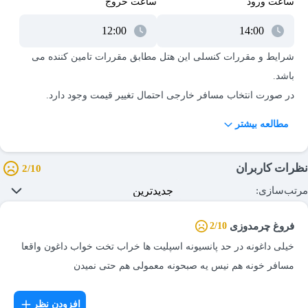
ساعت ورود
ساعت خروج
شرایط و مقررات کنسلی این هتل مطابق مقررات تامین کننده می
مطالعه بیشتر
اقامت کودک زیر 6 سال (درصورت عدم استفاده از سرویس) رایگان
نظرات کاربران
2/10
می‌باشد و هزینه‌ی اقامت کودک بالای 6 سال به طور کامل محاسبه
مرتب‌سازی:
می‌گردد. لازم به ذکر است : اقامت رایگان و نیم بها تنها برای یک کودک
محاسبه می‌گردد.
فروغ چرمدوزی
2/10
خیلی داغونه در حد پانسیونه اسپلیت ها خراب تخت خواب داغون واقعا
مسافر خونه هم نیس یه صبحونه معمولی هم حتی نمیدن
افزودن نظر