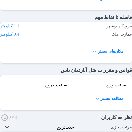
آماده میزبانی از شما میهمانان گرامی می‌باشد
فاصله تا نقاط مهم
فرودگاه بوشهر
1.1 کیلومتر
عمارت ملک
9.4 کیلومتر
خانه رئیسعلی دلواری
42.1 کیلومتر
اسکله ندسا
204.3 کیلومتر
مکان‌های بیشتر
پارک ملی نایبند
299 کیلومتر
قوانین و مقررات هتل آپارتمان یاس
ساعت ورود
ساعت خروج
مطالعه بیشتر
نظرات کاربران
5/10
مرتب‌سازی: