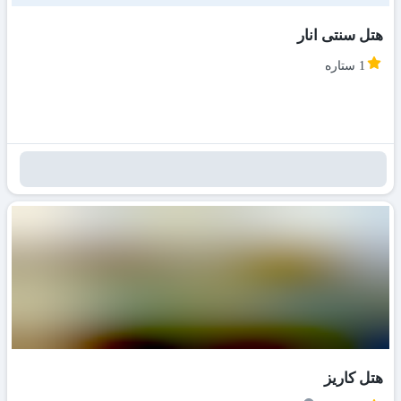
هتل سنتی انار
1 ستاره
هتل کاریز