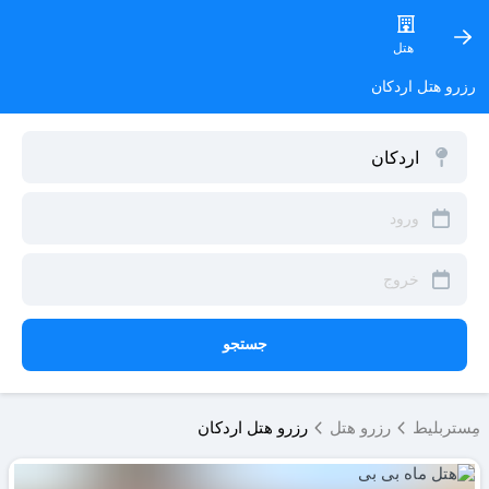
هتل
رزرو هتل اردکان
جستجو
مِستربلیط
رزرو هتل
رزرو هتل اردکان