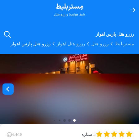
رزرو هتل پارس اهواز
مِستربلیط
رزرو هتل
رزرو هتل اهواز
رزرو هتل پارس اهواز
5 ستاره
6.4/10