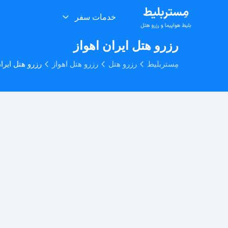
خدمات سفر
رزرو هتل ایران اهواز
مِستربلیط
رزرو هتل
رزرو هتل اهواز
رزرو هتل ایران