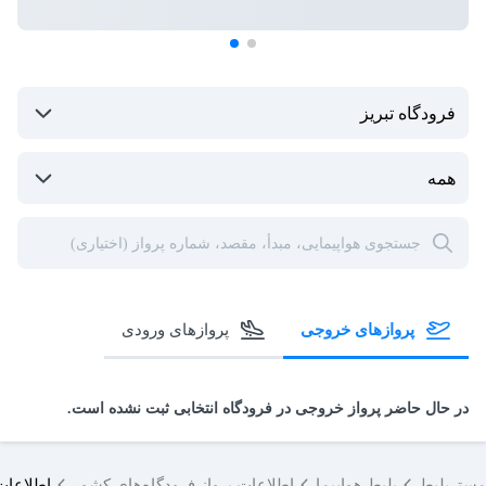
پروازهای خروجی
پروازهای ورودی
در حال حاضر پرواز خروجی در فرودگاه انتخابی ثبت نشده است.
مِستربلیط
بلیط هواپیما
اطلاعات پرواز فرودگاه‌های کشور
اطلاعات 