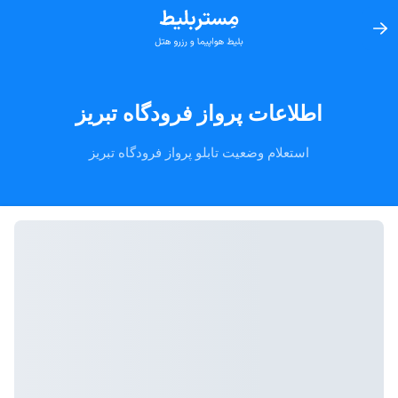
اطلاعات پرواز فرودگاه تبریز
استعلام وضعیت تابلو پرواز فرودگاه تبریز