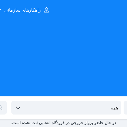
راهکارهای سازمانی
در حال حاضر پرواز خروجی در فرودگاه انتخابی ثبت نشده است.