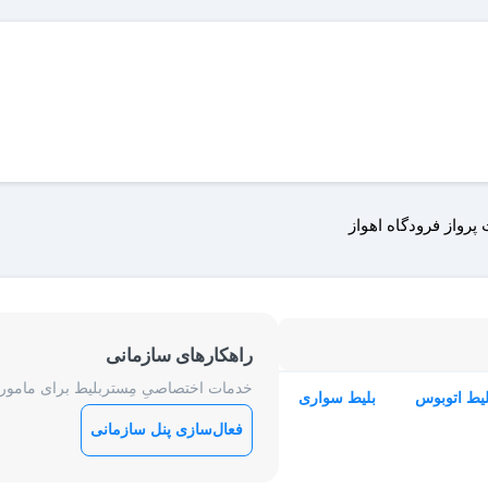
پرواز فرودگاه اهواز
راهکارهای سازمانی
خدمات اختصاصیِ مِستربلیط برای ماموریت
لیط اتوبوس
بلیط سواری
فعال‌سازی پنل سازمانی