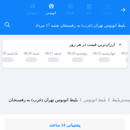
هواپیما
هتل
قطار
اتوبوس
سواری
بلیط اتوبوس تهران (غرب) به رفسنجان
شنبه 17 مرداد
ارزان‌ترین قیمت در هر روز
چهارشنبه 06/25
پنج‌شنبه 06/26
جمعه 06/27
شنبه 06/28
یک‌شنبه 06/29
مِستربلیط
بلیط اتوبوس
بلیط اتوبوس تهران (غرب) به رفسنجان
پشتیبانی 24 ساعته