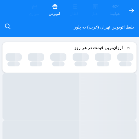
هواپیما
هتل
قطار
اتوبوس
سواری
بلیط اتوبوس تهران (غرب) به پلور
ارزان‌ترین قیمت در هر روز