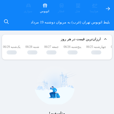
هواپیما
هتل
قطار
اتوبوس
سواری
بلیط اتوبوس تهران (غرب) به مریوان
دوشنبه 19 مرداد
ارزان‌ترین قیمت در هر روز
چهارشنبه 06/25
پنج‌شنبه 06/26
جمعه 06/27
شنبه 06/28
یک‌شنبه 06/29
متاسفیم!