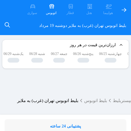
هواپیما
هتل
قطار
اتوبوس
سواری
بلیط اتوبوس تهران (غرب) به ملایر
دوشنبه 19 مرداد
ارزان‌ترین قیمت در هر روز
چهارشنبه 06/25
پنج‌شنبه 06/26
جمعه 06/27
شنبه 06/28
یک‌شنبه 06/29
مِستربلیط
بلیط اتوبوس
بلیط اتوبوس تهران (غرب) به ملایر
پشتیبانی 24 ساعته