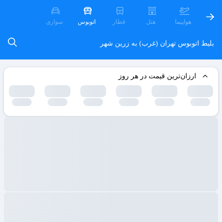
هواپیما
هتل
قطار
اتوبوس
سواری
بلیط اتوبوس تهران (غرب) به زرین شهر
ارزان‌ترین قیمت در هر روز