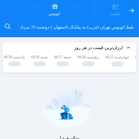
هواپیما
هتل
قطار
اتوبوس
سواری
بلیط اتوبوس تهران (غرب) به بیابانک (اصفهان )
دوشنبه 19 مرداد
ارزان‌ترین قیمت در هر روز
چهارشنبه 06/25
پنج‌شنبه 06/26
جمعه 06/27
شنبه 06/28
یک‌شنبه 06/29
متاسفیم!