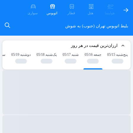
هواپیما
هتل
قطار
اتوبوس
سواری
بلیط اتوبوس تهران (جنوب) به شوش
ارزان‌ترین قیمت در هر روز
پنج‌شنبه 05/15
جمعه 05/16
شنبه 05/17
یک‌شنبه 05/18
دوشنبه 05/19
سه‌شنب