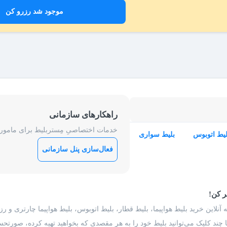
موجود شد رزرو کن
راهکارهای سازمانی
خدمات اختصاصیِ مِستربلیط برای ماموریت
لیط اتوبوس
بلیط سواری
فعال‌سازی پنل سازمانی
ر کن!
 آنلاین خرید بلیط هواپیما، بلیط قطار، بلیط اتوبوس، بلیط هواپیما چارتری و 
با چند کلیک می‌توانید بلیط خود را به هر مقصدی که بخواهید تهیه کرده، صورتحسا