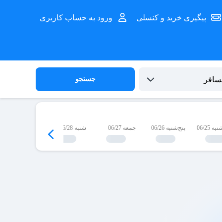
پیگیری خرید و کنسلی
ورود به حساب کاربری
جستجو
 06/25
پنج‌شنبه 06/26
جمعه 06/27
شنبه 06/28
یک‌شنبه 06/29