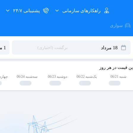
راهکارهای سازمانی
پشتیبانی ۲۴/۷
سواری
ین قیمت در هر روز
شنبه 06/21
یک‌شنبه 06/22
دوشنبه 06/23
سه‌شنبه 06/24
چهارشنبه