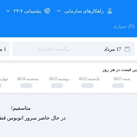
راهکارهای سازمانی
پشتیبانی ۲۴/۷
سواری
ین قیمت در هر روز
شنبه 06/21
یک‌شنبه 06/22
دوشنبه 06/23
سه‌شنبه 06/24
چهارشنبه
متاسفیم!
در حال حاضر سرور اتوبوس قطع