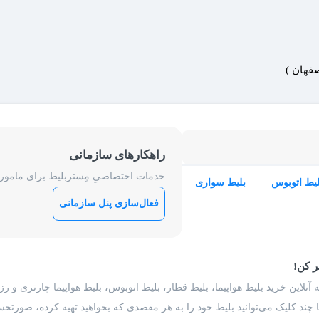
صفهان )
راهکارهای سازمانی
خدمات اختصاصیِ مِستربلیط برای ماموریت
لیط اتوبوس
بلیط سواری
فعال‌سازی پنل سازمانی
ر کن!
 آنلاین خرید بلیط هواپیما، بلیط قطار، بلیط اتوبوس، بلیط هواپیما چارتری و 
با چند کلیک می‌توانید بلیط خود را به هر مقصدی که بخواهید تهیه کرده، صورتحسا