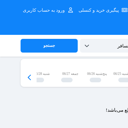
پیگیری خرید و کنسلی
ورود به حساب کاربری
جستجو
 06/25
پنج‌شنبه 06/26
جمعه 06/27
شنبه 06/28
یک‌شنبه 06/29
 می‌باشد!