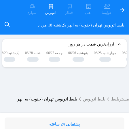
هواپیما
هتل
قطار
اتوبوس
سواری
بلیط اتوبوس تهران (جنوب) به ابهر
یک‌شنبه 18 مرداد
ارزان‌ترین قیمت در هر روز
چهارشنبه 06/25
پنج‌شنبه 06/26
جمعه 06/27
شنبه 06/28
یک‌شنبه 06/29
مِستربلیط
بلیط اتوبوس
بلیط اتوبوس تهران (جنوب) به ابهر
پشتیبانی 24 ساعته