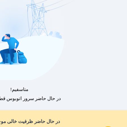
متاسفیم!
در حال حاضر سرور اتوبوس قطع
در حال حاضر ظرفیت خالی موج