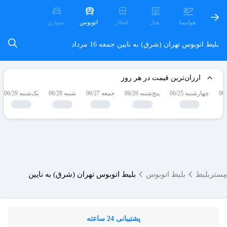
هواپیما
هتل
قطار
اتوبوس
سواری
بلیط اتوبوس تهران (شرق) به نایین
جمعه 16 مرداد
ارزان‌ترین قیمت در هر روز
چهارشنبه 06/25
پنج‌شنبه 06/26
جمعه 06/27
شنبه 06/28
یک‌شنبه 06/29
مِستربلیط
بلیط اتوبوس
بلیط اتوبوس تهران (شرق) به نایین
پشتیبانی 24 ساعته