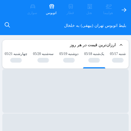
هواپیما
هتل
قطار
اتوبوس
سواری
بلیط اتوبوس تهران (بیهقی) به خلخال
ارزان‌ترین قیمت در هر روز
شنبه 05/17
یک‌شنبه 05/18
دوشنبه 05/19
سه‌شنبه 05/20
چهارشنبه 05/21